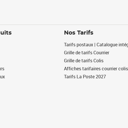
uits
Nos Tarifs
Tarifs postaux | Catalogue intég
Grille de tarifs Courrier
Grille de tarifs Colis
urs
Affiches tarifaires courrier colis
eux
Tarifs La Poste 2027