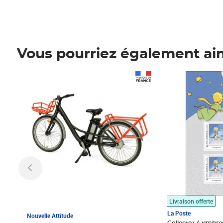
Vous pourriez également ai
Prix 1 490,00€
Prix 7,50€
Livraison offerte
La Poste
Nouvelle Attitude