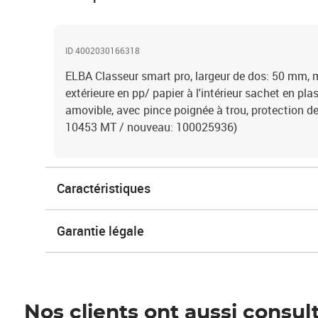
ID 4002030166318
ELBA Classeur smart pro, largeur de dos: 50 mm, m
extérieure en pp/ papier à l'intérieur sachet en pla
amovible, avec pince poignée à trou, protection de 
10453 MT / nouveau: 100025936)
Caractéristiques
Garantie légale
Nos clients ont aussi consul