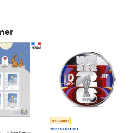
mer
Prix 148,00€
Nouveauté
Monnaie De Paris