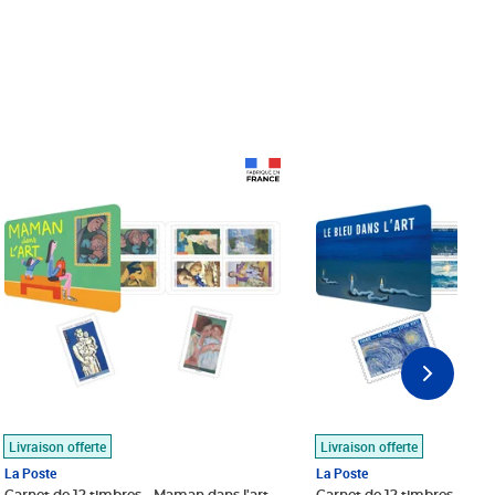
Prix 18,24€
Prix 18,24€
Livraison offerte
Livraison offerte
La Poste
La Poste