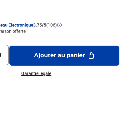
eau Electronique
3.75/5
(106)
raison offerte
Ajouter au panier
Garantie légale