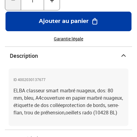
Ajouter au panier
Garantie légale
Description
ID 4002030137677
ELBA classeur smart marbré nuageux, dos: 80
mm, bleu, A4couverture en papier marbré nuageux,
étiquette de dos colléeprotection de bords, serre-
flan, trou de préhension,oeillets rado (10428 BL)