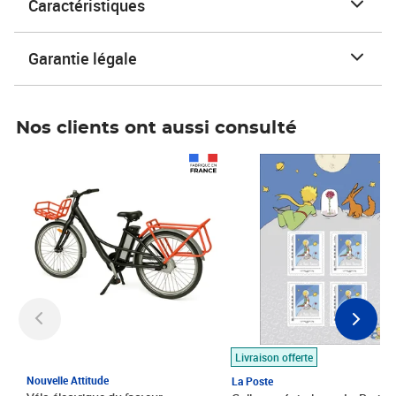
Caractéristiques
Garantie légale
Nos clients ont aussi consulté
Prix 1 490,00€
Prix 7,50€
Livraison offerte
Nouvelle Attitude
La Poste