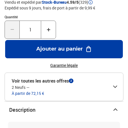
Vendu et expédié par
Stock-Bureau
4.59/5
(329)
Expédié sous 9 jours, frais de port à partir de 9,99 €
Quantité : 1
Quantité
Ajouter au panier
Garantie légale
Voir toutes les autres offres
2
2 Neufs
—
À partir de 72,15 €
Description