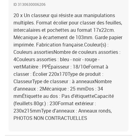
ID 3130630006206
20 x Un classeur qui résiste aux manipulations
multiples. Format écolier pour classer des feuilles,
intercalaires et pochettes au format 17x22cm.
Mécanique à écartement de 103mm. Garde papier
imprimée. Fabrication française.Couleur(s) :
Couleurs assortiesNombre de couleurs assorties :
4Couleurs assorties : bleu - noir - rouge -
vertMatière : PPÉpaisseur : 18/10eFormat à
classer : Écolier 220x170Type de produit :
ClasseurType de classeur : à anneauxNombre
d'anneaux : 2Mécanique : 25 mmDos : 34
mmÉtiquette au dos : Pas d'étiquetteCapacité
(feuillets 80gr.) : 230Format extérieur :
230x215mmType d'anneaux : Anneaux ronds,
PHOTOS NON CONTRACTUELLES