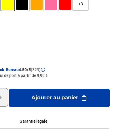
+3
ock-Bureau
4.59/5
(329)
is de port à partir de 9,99 €
Ajouter au panier
Garantie légale