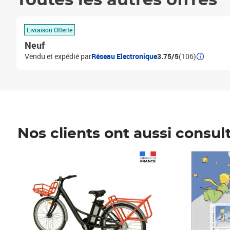
Toutes les autres offres
Livraison Offerte
Neuf
Vendu et expédié par
Réseau Electronique
3.75/5
(106)
Nos clients ont aussi consul
Prix 1 490,00€
Prix 7,50€