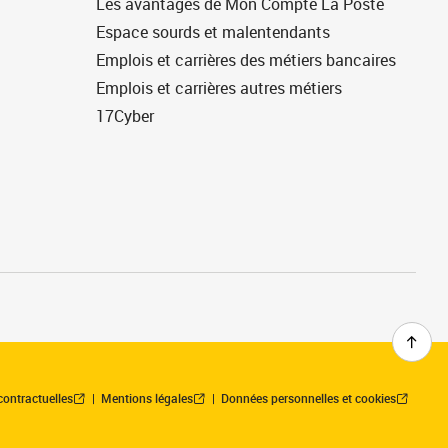
Les avantages de Mon Compte La Poste
Espace sourds et malentendants
Emplois et carrières des métiers bancaires
Emplois et carrières autres métiers
17Cyber
contractuelles
Mentions légales
Données personnelles et cookies