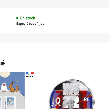
En stock
Expédié sous 1 jour
té
Prix 148,00€