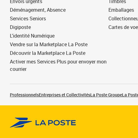
Envois urgents
Timbres
Déménagement, Absence
Emballages
Services Seniors
Collectionne
Digiposte
Cartes de vo
L'identité Numérique
Vendre sur la Marketplace La Poste
Découvrir la Marketplace La Poste
Activer mes Services Plus pour envoyer mon
courrier
Professionnels
Entreprises et Collectivités
La Poste Groupe
La Poste