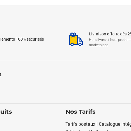
Livraison offerte dès 2
iements 100% sécurisés
Hors livres et hors produit
marketplace
s
uits
Nos Tarifs
Tarifs postaux | Catalogue intég