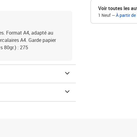
Voir toutes les au
1 Neuf
—
À partir de
es. Format A4, adapté au
ercalaires A4. Garde papier
s 80gr.) : 275