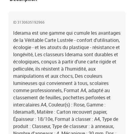
ID 3130635192966
Iderama est une gamme qui cumule les avantages
de la Véritable Carte Lustrée - confort d'utilisation,
écologie - et les atouts du plastique - résistance et
longévité, Les classeurs Iderama sont durables et
écologiques, conçus à partir d'une carte rigide et
pelliculée, ils résistent à l'humidité, aux
manipulations et aux chocs, Des couleurs
lumineuses qui conviennent à tous, scolaires
comme professionnels, Format A4, adapté au
classement de feuilles, pochettes perforées et
intercalaires A4, Couleur(s) : Rose, Gamme :
Iderama®, Matière : Carton recouvert papier,
Épaisseur : 18/10e, Format à classer : A4, Type de
produit : Classeur, Type de classeur : à anneaux,
Nombre d'anneaux : 4, Mécanique : 30 mm, Dos :