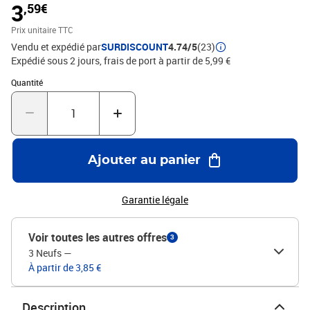
3
,59€
Prix unitaire TTC
Vendu et expédié par
SURDISCOUNT
4.74/5
(23)
Expédié sous 2 jours, frais de port à partir de 5,99 €
Quantité : 1
Quantité
Ajouter au panier
Garantie légale
Voir toutes les autres offres
3
3 Neufs
—
À partir de 3,85 €
Description