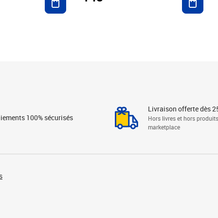
Livraison offerte dès 2
iements 100% sécurisés
Hors livres et hors produit
marketplace
s