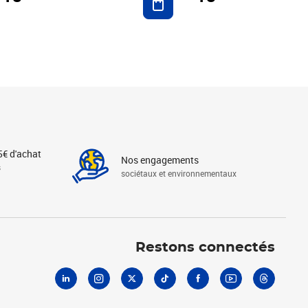
5€ d'achat
Nos engagements
s
sociétaux et environnementaux
Linkedin
Instagram
X
Tiktok
Facebook
Youtube
Threads
Restons connectés