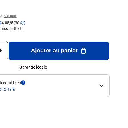
 d'
éco-part
D
4.05/5
(38)
raison offerte
Ajouter au panier
Garantie légale
tres offres
2
e 12,17 €