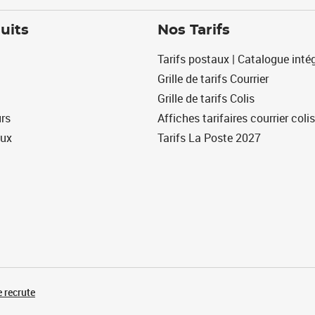
uits
Nos Tarifs
Tarifs postaux | Catalogue intég
Grille de tarifs Courrier
Grille de tarifs Colis
urs
Affiches tarifaires courrier colis
eux
Tarifs La Poste 2027
 recrute