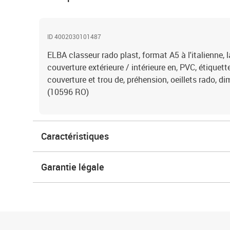
ID 4002030101487
ELBA classeur rado plast, format A5 à l'italienne, 
couverture extérieure / intérieure en, PVC, étiquet
couverture et trou de, préhension, oeillets rado, 
(10596 RO)
Caractéristiques
Garantie légale