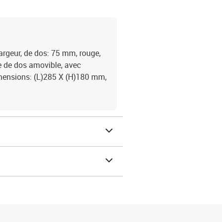
largeur, de dos: 75 mm, rouge,
te de dos amovible, avec
dimensions: (L)285 X (H)180 mm,