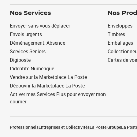
Nos Services
Nos Prod
Envoyer sans vous déplacer
Enveloppes
Envois urgents
Timbres
Déménagement, Absence
Emballages
Services Seniors
Collectionne
Digiposte
Cartes de vo
L'identité Numérique
Vendre sur la Marketplace La Poste
Découvrir la Marketplace La Poste
Activer mes Services Plus pour envoyer mon
courrier
Professionnels
Entreprises et Collectivités
La Poste Groupe
La Poste