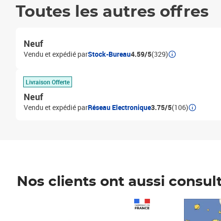
Toutes les autres offres
Neuf
Vendu et expédié par
Stock-Bureau
4.59/5
(329)
Livraison Offerte
Neuf
Vendu et expédié par
Réseau Electronique
3.75/5
(106)
Nos clients ont aussi consul
Prix 1 490,00€
Prix 7,50€