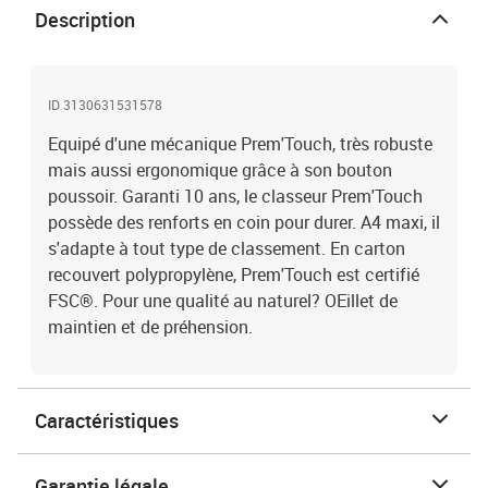
Description
ID 3130631531578
Equipé d'une mécanique Prem'Touch, très robuste
mais aussi ergonomique grâce à son bouton
poussoir. Garanti 10 ans, le classeur Prem'Touch
possède des renforts en coin pour durer. A4 maxi, il
s'adapte à tout type de classement. En carton
recouvert polypropylène, Prem'Touch est certifié
FSC®. Pour une qualité au naturel? OEillet de
maintien et de préhension.
Caractéristiques
Garantie légale