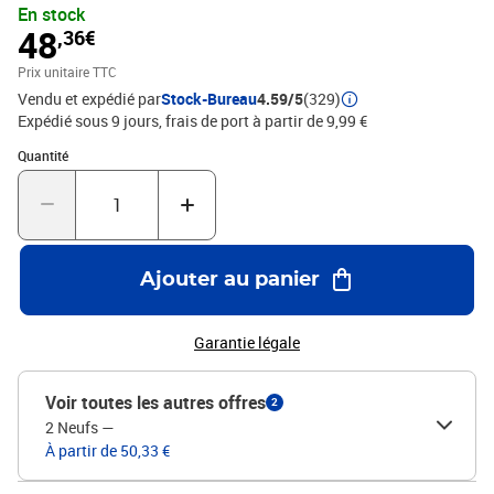
En stock
48
,36€
Prix unitaire TTC
Vendu et expédié par
Stock-Bureau
4.59/5
(329)
Expédié sous 9 jours, frais de port à partir de 9,99 €
Quantité : 1
Quantité
Ajouter au panier
Garantie légale
Voir toutes les autres offres
2
2 Neufs
—
À partir de 50,33 €