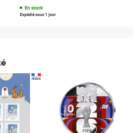
En stock
Expédié sous 1 jour
té
Prix 148,00€