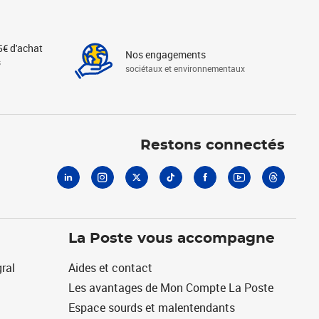
5€ d'achat
Nos engagements
s
sociétaux et environnementaux
Linkedin
Instagram
X
Tiktok
Facebook
Youtube
Threads
Restons connectés
La Poste vous accompagne
ral
Aides et contact
Les avantages de Mon Compte La Poste
Espace sourds et malentendants