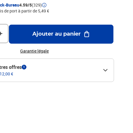
ock-Bureau
4.59/5
(329)
is de port à partir de 5,49 €
Ajouter au panier
Garantie légale
tres offres
1
 12,00 €