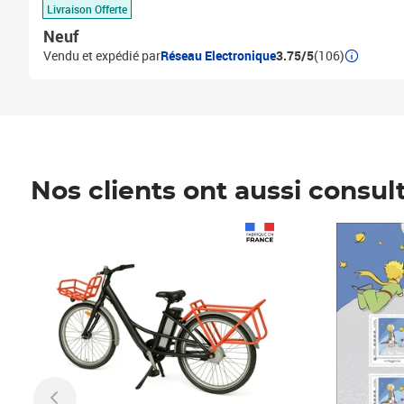
Livraison Offerte
Neuf
Vendu et expédié par
Réseau Electronique
3.75/5
(106)
Nos clients ont aussi consul
Prix 1 490,00€
Prix 7,50€