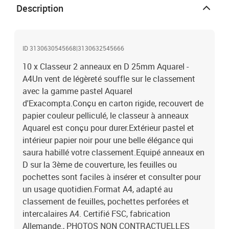
Description
ID 3130630545668|3130632545666
10 x Classeur 2 anneaux en D 25mm Aquarel -
A4Un vent de légèreté souffle sur le classement
avec la gamme pastel Aquarel
d'Exacompta.Conçu en carton rigide, recouvert de
papier couleur pelliculé, le classeur à anneaux
Aquarel est conçu pour durer.Extérieur pastel et
intérieur papier noir pour une belle élégance qui
saura habillé votre classement.Equipé anneaux en
D sur la 3ème de couverture, les feuilles ou
pochettes sont faciles à insérer et consulter pour
un usage quotidien.Format A4, adapté au
classement de feuilles, pochettes perforées et
intercalaires A4. Certifié FSC, fabrication
Allemande., PHOTOS NON CONTRACTUELLES