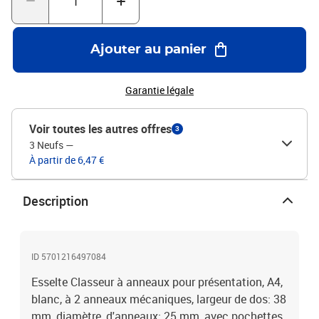
Ajouter au panier
Garantie légale
Voir toutes les autres offres
3
3 Neufs
—
À partir de 6,47 €
Description
ID 5701216497084
Esselte Classeur à anneaux pour présentation, A4,
blanc, à 2 anneaux mécaniques, largeur de dos: 38
mm, diamètre, d'anneaux: 25 mm, avec pochettes