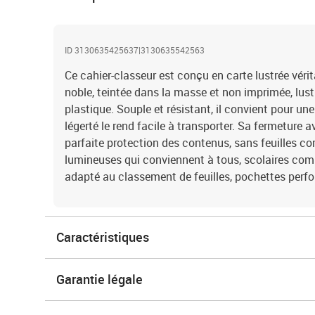
ID 3130635425637|3130635542563
Ce cahier-classeur est conçu en carte lustrée vér
noble, teintée dans la masse et non imprimée, lustr
plastique. Souple et résistant, il convient pour une 
légerté le rend facile à transporter. Sa fermeture 
parfaite protection des contenus, sans feuilles co
lumineuses qui conviennent à tous, scolaires com
adapté au classement de feuilles, pochettes perfor
Caractéristiques
Garantie légale