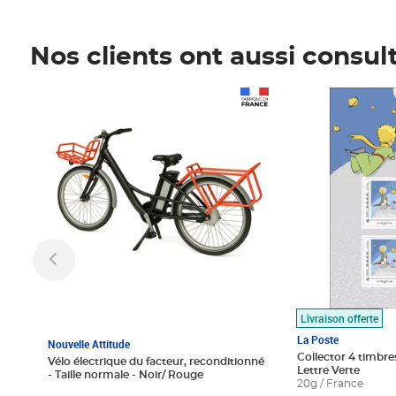
Nos clients ont aussi consul
Prix 1 490,00€
Prix 7,50€
Livraison offerte
La Poste
Nouvelle Attitude
Collector 4 timbres
Vélo électrique du facteur, reconditionné
Lettre Verte
- Taille normale - Noir/ Rouge
20g / France