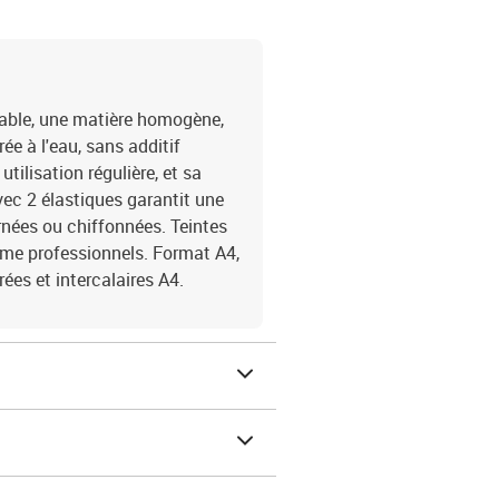
itable, une matière homogène,
ée à l'eau, sans additif
utilisation régulière, et sa
avec 2 élastiques garantit une
rnées ou chiffonnées. Teintes
me professionnels. Format A4,
ées et intercalaires A4.