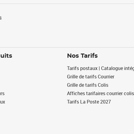
s
uits
Nos Tarifs
Tarifs postaux | Catalogue intég
Grille de tarifs Courrier
Grille de tarifs Colis
urs
Affiches tarifaires courrier colis
eux
Tarifs La Poste 2027