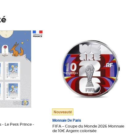
té
Prix 148,00€
Nouveauté
Monnaie De Paris
 - Le Petit Prince -
FIFA – Coupe du Monde 2026 Monnaie
de 10€ Argent colorisée