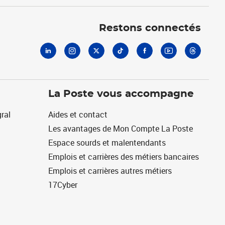
Linkedin
Instagram
X
Tiktok
Facebook
Youtube
Threads
Restons connectés
La Poste vous accompagne
ral
Aides et contact
Les avantages de Mon Compte La Poste
Espace sourds et malentendants
Emplois et carrières des métiers bancaires
Emplois et carrières autres métiers
17Cyber