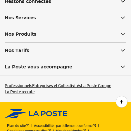
Restons connectés
Nos Services
Nos Produits
Nos Tarifs
La Poste vous accompagne
Professionnels
Entreprises et Collectivités
La Poste Groupe
La Poste recrute
Plan du site
Accessibilité : partiellement conforme
Conditions contractuelles
Mentions légales