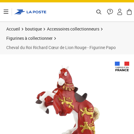
ontenu de la page
Accueil
boutique
Accessoires collectionneurs
Figurines à collectionner
Cheval du Roi Richard Cœur de Lion Rouge - Figurine Papo
Prix 23,61€