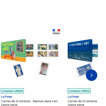
Prix 18,24€
Prix 18,24€
Livraison offerte
Livraison offerte
La Poste
La Poste
Carnet de 12 timbres - Maman dans l'art -
Carnet de 12 timbres - Le bl
Lettre verte
Lettre verte