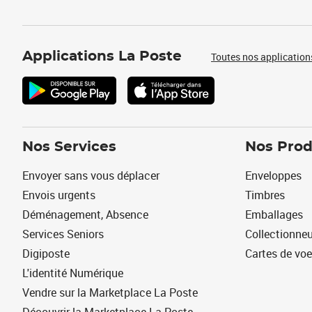
Applications La Poste
Toutes nos application
Nos Services
Nos Prod
Envoyer sans vous déplacer
Enveloppes
Envois urgents
Timbres
Déménagement, Absence
Emballages
Services Seniors
Collectionne
Digiposte
Cartes de vo
L'identité Numérique
Vendre sur la Marketplace La Poste