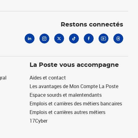
Linkedin
Instagram
X
Tiktok
Facebook
Youtube
Threads
Restons connectés
La Poste vous accompagne
ral
Aides et contact
Les avantages de Mon Compte La Poste
Espace sourds et malentendants
Emplois et carrières des métiers bancaires
Emplois et carrières autres métiers
17Cyber