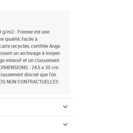
 g/m2 - Forever est une
 qualité, facile à
arte recyclée, certifiée Ange
tissent un archivage à moyen
ge intensif et un classement
s.DIMENSIONS : 24,5 x 35 cm
classement discret que l'on
 PHOTOS NON CONTRACTUELLES