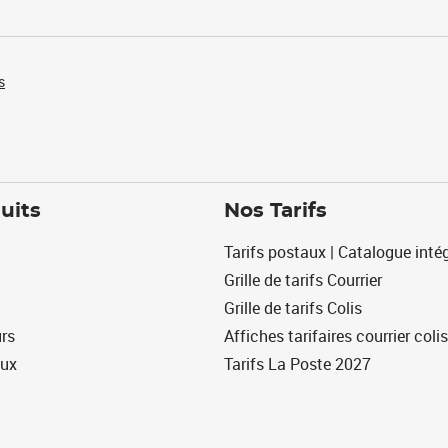
s
uits
Nos Tarifs
Tarifs postaux | Catalogue intég
Grille de tarifs Courrier
Grille de tarifs Colis
urs
Affiches tarifaires courrier colis
eux
Tarifs La Poste 2027