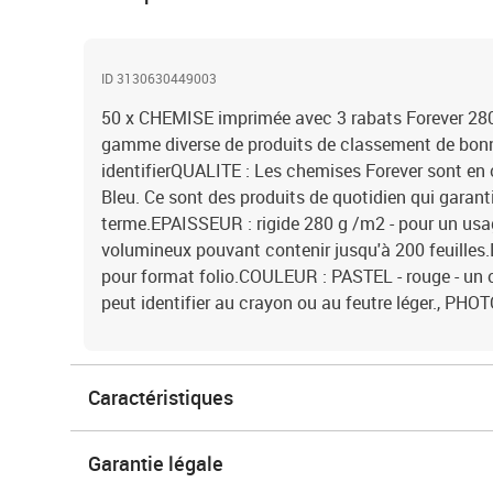
ID 3130630449003
50 x CHEMISE imprimée avec 3 rabats Forever 280
gamme diverse de produits de classement de bonne
identifierQUALITE : Les chemises Forever sont en c
Bleu. Ce sont des produits de quotidien qui garan
terme.EPAISSEUR : rigide 280 g /m2 - pour un usa
volumineux pouvant contenir jusqu'à 200 feuille
pour format folio.COULEUR : PASTEL - rouge - un 
peut identifier au crayon ou au feutre léger.,
Caractéristiques
Garantie légale