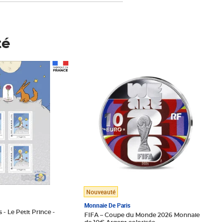
té
Prix 148,00€
Nouveauté
Monnaie De Paris
 - Le Petit Prince -
FIFA – Coupe du Monde 2026 Monnaie