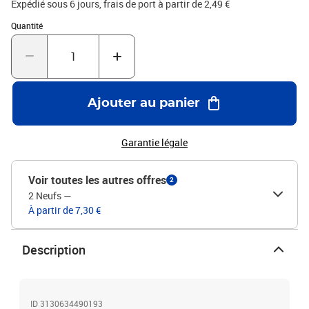
Expédié sous 6 jours, frais de port à partir de 2,49 €
Quantité : 1
Quantité
Ajouter au panier
Garantie légale
Voir toutes les autres offres
2
2 Neufs
—
À partir de 7,30 €
Description
ID 3130634490193