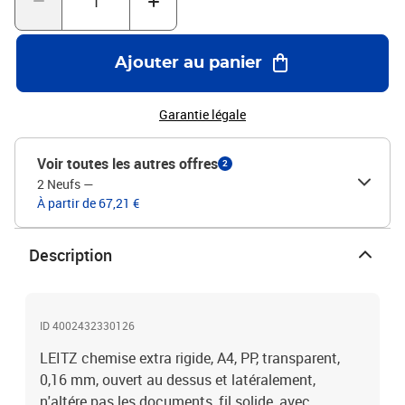
Ajouter au panier
Garantie légale
Voir toutes les autres offres
2
2 Neufs
—
À partir de 67,21 €
Description
ID 4002432330126
LEITZ chemise extra rigide, A4, PP, transparent,
0,16 mm, ouvert au dessus et latéralement,
n'altére pas les documents, fil solide, avec