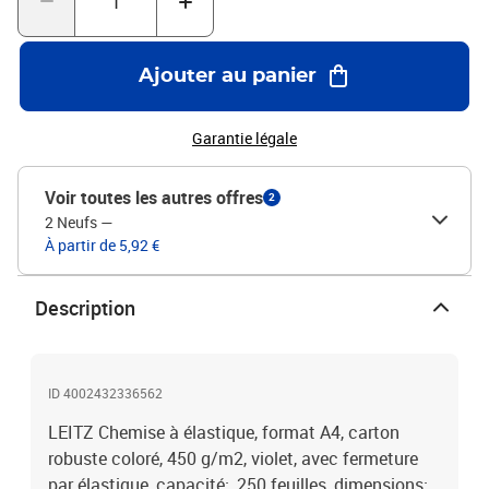
Ajouter au panier
Garantie légale
Voir toutes les autres offres
2
2 Neufs
—
À partir de 5,92 €
Description
ID 4002432336562
LEITZ Chemise à élastique, format A4, carton
robuste coloré, 450 g/m2, violet, avec fermeture
par élastique, capacité:, 250 feuilles, dimensions: