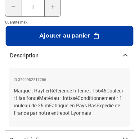
Quantité max.
Ajouter au panier
Description
ID 3700982217256
Marque : RayherRéférence Interne : 15645Couleur
: lilas foncéMatériau : IntisséConditionnement : 1
rouleau de 25 mFabriqué en Pays-BasExpédié de
France par notre entrepot Lyonnais