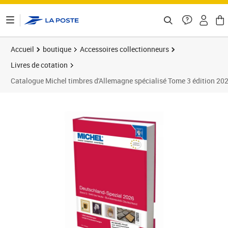
ontenu de la page
Accueil
boutique
Accessoires collectionneurs
Livres de cotation
Catalogue Michel timbres d'Allemagne spécialisé Tome 3 édition 20
Prix 79,00€