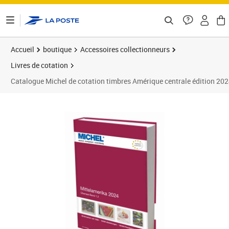
ontenu de la page
Accueil
boutique
Accessoires collectionneurs
Livres de cotation
Catalogue Michel de cotation timbres Amérique centrale édition 202
Prix 98,00€