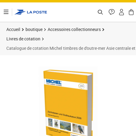
ontenu de la page
Accueil
boutique
Accessoires collectionneurs
Livres de cotation
Catalogue de cotation Michel timbres de d'outre-mer Asie centrale 
Prix 104,00€