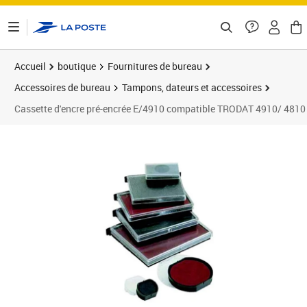
ontenu de la page
Accueil
boutique
Fournitures de bureau
Accessoires de bureau
Tampons, dateurs et accessoires
Cassette d'encre pré-encrée E/4910 compatible TRODAT 4910/ 4810 -