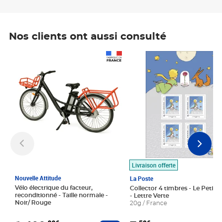
Nos clients ont aussi consulté
Prix 1 490,00€
Prix 7,50€
Livraison offerte
Nouvelle Attitude
La Poste
Vélo électrique du facteur,
Collector 4 timbres - Le Petit P
reconditionné - Taille normale -
- Lettre Verte
Noir/ Rouge
20g / France