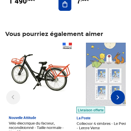
1 490
7
Vous pourriez également aimer
Prix 1 490,00€
Prix 7,50€
Livraison offerte
Nouvelle Attitude
La Poste
Vélo électrique du facteur,
Collector 4 timbres - Le Petit P
reconditionné - Taille normale -
- Lettre Verte