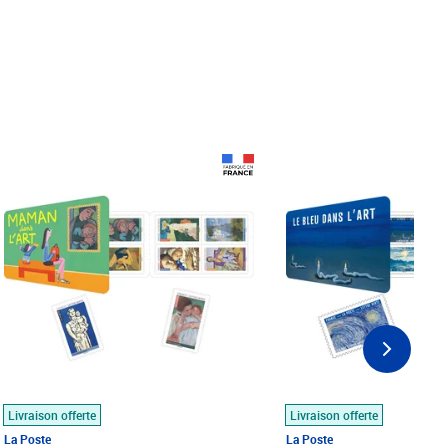
Prix 18,24€
Prix 18,24€
Livraison offerte
Livraison offerte
La Poste
La Poste