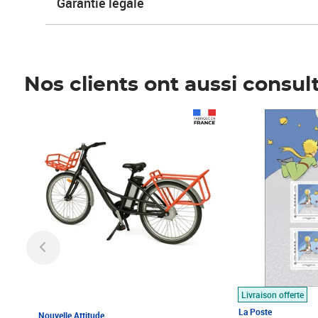
Garantie légale
Nos clients ont aussi consul
Prix 1 490,00€
Prix 7,50€
Livraison offerte
La Poste
Nouvelle Attitude