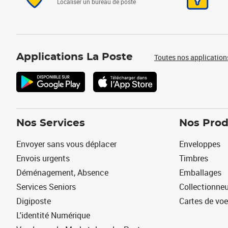
Localiser un bureau de poste
Applications La Poste
Toutes nos application
Nos Services
Nos Prod
Envoyer sans vous déplacer
Enveloppes
Envois urgents
Timbres
Déménagement, Absence
Emballages
Services Seniors
Collectionne
Digiposte
Cartes de vo
L'identité Numérique