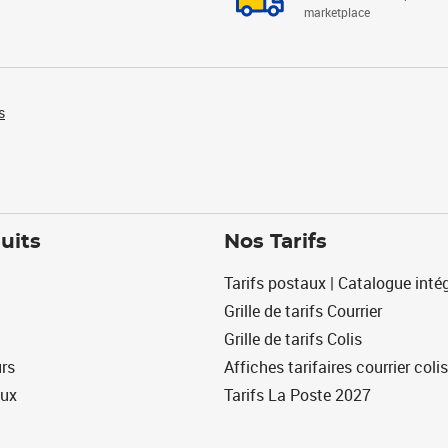
marketplace
s
uits
Nos Tarifs
Tarifs postaux | Catalogue intég
Grille de tarifs Courrier
Grille de tarifs Colis
urs
Affiches tarifaires courrier colis
eux
Tarifs La Poste 2027