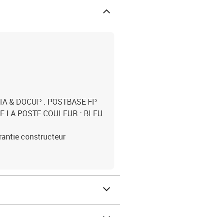
A & DOCUP : POSTBASE FP
 LA POSTE COULEUR : BLEU
arantie constructeur