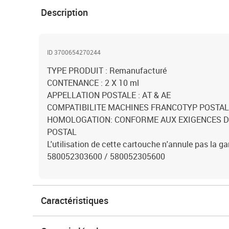
Description
ID 3700654270244
TYPE PRODUIT : Remanufacturé
CONTENANCE : 2 X 10 ml
APPELLATION POSTALE : AT & AE
COMPATIBILITE MACHINES FRANCOTYP POSTALI
HOMOLOGATION: CONFORME AUX EXIGENCES DE
POSTAL
L'utilisation de cette cartouche n'annule pas la g
580052303600 / 580052305600
Caractéristiques