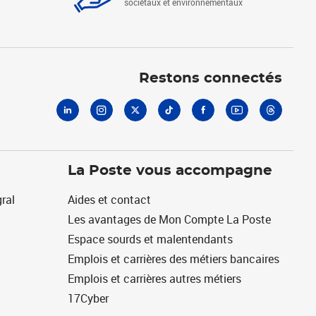
sociétaux et environnementaux
Linkedin
Instagram
X
Tiktok
Facebook
Youtube
Threads
Restons connectés
La Poste vous accompagne
ral
Aides et contact
Les avantages de Mon Compte La Poste
Espace sourds et malentendants
Emplois et carrières des métiers bancaires
Emplois et carrières autres métiers
17Cyber