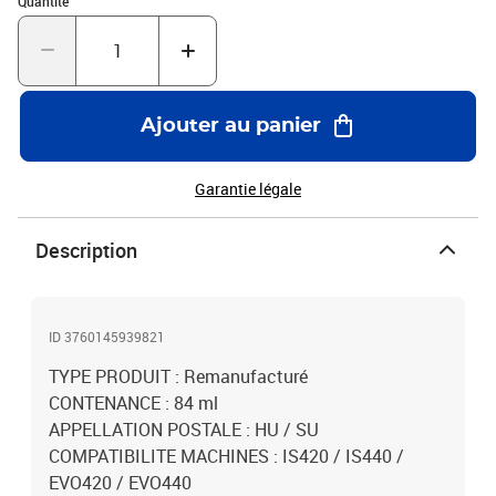
Quantité
Ajouter au panier
Garantie légale
Description
ID 3760145939821
TYPE PRODUIT : Remanufacturé
CONTENANCE : 84 ml
APPELLATION POSTALE : HU / SU
COMPATIBILITE MACHINES : IS420 / IS440 /
EVO420 / EVO440