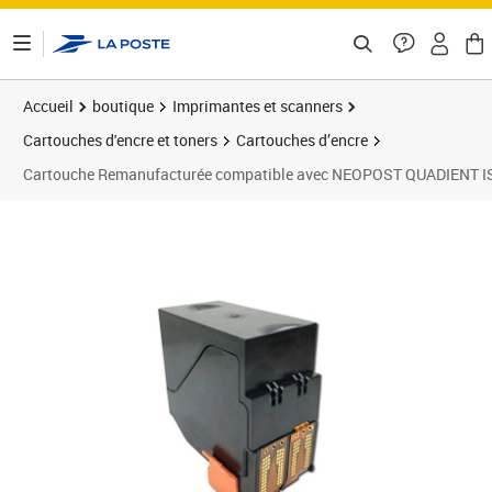
ontenu de la page
Accueil
boutique
Imprimantes et scanners
Cartouches d'encre et toners
Cartouches d’encre
Cartouche Remanufacturée compatible avec NEOPOST QUADIENT IS
Prix 80,00€