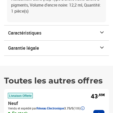
pigments, Volume d'encre noire: 12,2 ml, Quantité:
1 pièce(s)
Caractéristiques
Garantie légale
Toutes les autres offres
43
,69€
Livraison Offerte
Neuf
Vendu et expédié par
Réseau Electronique
3.75/5
(106)
Ajouter