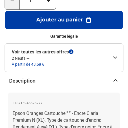
Ajouter au panier
Garantie légale
Voir toutes les autres offres
2
2 Neufs
—
À partir de 43,69 €
Description
ID 8715946626277
Epson Oranges Cartouche " " - Encre Claria
Premium N (XL). Type de cartouche d'encre:
Rendement élevé (XL), Type d’encre noire: Encre à