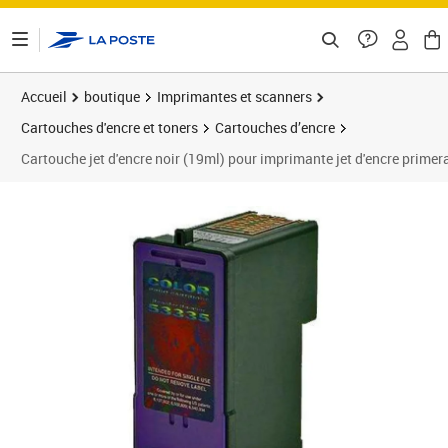
ontenu de la page
Accueil
boutique
Imprimantes et scanners
Cartouches d'encre et toners
Cartouches d’encre
Cartouche jet d'encre noir (19ml) pour imprimante jet d'encre primer
Prix 99,44€