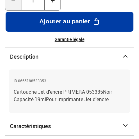
Ajouter au panier
Garantie légale
Description
ID 0665188533353
Cartouche Jet d'encre PRIMERA 053335Noir
Capacité 19mlPour Imprimante Jet d'encre
Caractéristiques