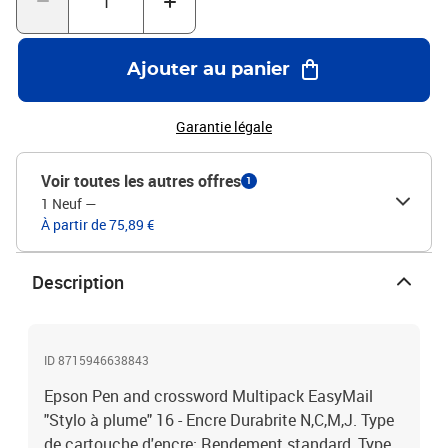
Ajouter au panier
Garantie légale
Voir toutes les autres offres
1
1 Neuf
—
À partir de 75,89 €
Description
ID 8715946638843
Epson Pen and crossword Multipack EasyMail
"Stylo à plume" 16 - Encre Durabrite N,C,M,J. Type
de cartouche d'encre: Rendement standard, Type