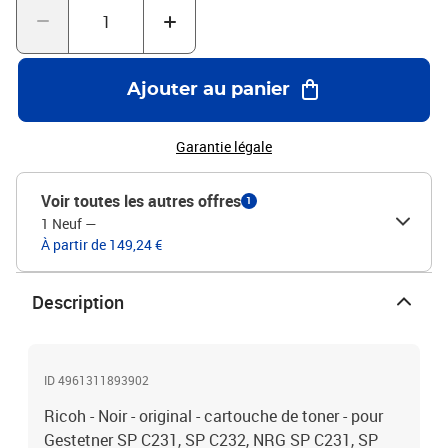
Ajouter au panier
Garantie légale
Voir toutes les autres offres
1
1 Neuf
—
À partir de 149,24 €
Description
ID 4961311893902
Ricoh - Noir - original - cartouche de toner - pour
Gestetner SP C231, SP C232, NRG SP C231, SP