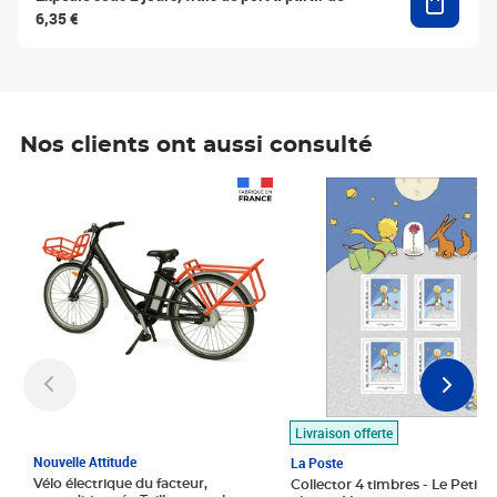
6,35 €
Nos clients ont aussi consulté
Prix 1 490,00€
Prix 7,50€
Livraison offerte
Nouvelle Attitude
La Poste
Vélo électrique du facteur,
Collector 4 timbres - Le Petit P