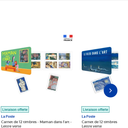
Prix 18,24€
Prix 18,24€
Livraison offerte
Livraison offerte
La Poste
La Poste
Carnet de 12 timbres - Maman dans l'art -
Carnet de 12 timbres - Le bl
Lettre verte
Lettre verte