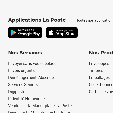
Applications La Poste
Toutes nos application
Nos Services
Nos Prod
Envoyer sans vous déplacer
Enveloppes
Envois urgents
Timbres
Déménagement, Absence
Emballages
Services Seniors
Collectionne
Digiposte
Cartes de vo
L'identité Numérique
Vendre sur la Marketplace La Poste
Découvrir la Marketplace La Poste