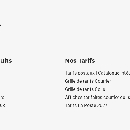
s
uits
Nos Tarifs
Tarifs postaux | Catalogue intég
Grille de tarifs Courrier
Grille de tarifs Colis
urs
Affiches tarifaires courrier colis
eux
Tarifs La Poste 2027