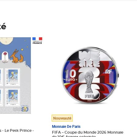
té
Prix 148,00€
Nouveauté
Monnaie De Paris
 - Le Petit Prince -
FIFA – Coupe du Monde 2026 Monnaie