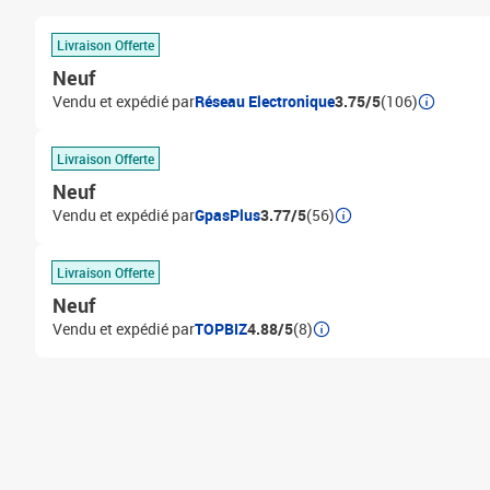
Livraison Offerte
Neuf
Vendu et expédié par
Réseau Electronique
3.75/5
(106)
Livraison Offerte
Neuf
Vendu et expédié par
GpasPlus
3.77/5
(56)
Livraison Offerte
Neuf
Vendu et expédié par
TOPBIZ
4.88/5
(8)