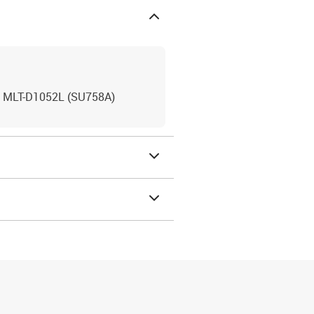
g MLT-D1052L (SU758A)