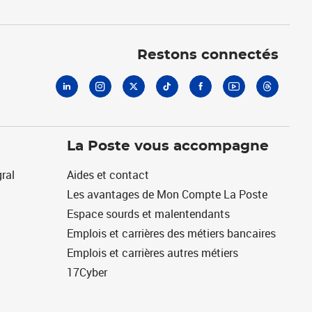
Linkedin
Instagram
X
Tiktok
Facebook
Youtube
Threads
Restons connectés
La Poste vous accompagne
ral
Aides et contact
Les avantages de Mon Compte La Poste
Espace sourds et malentendants
Emplois et carrières des métiers bancaires
Emplois et carrières autres métiers
17Cyber