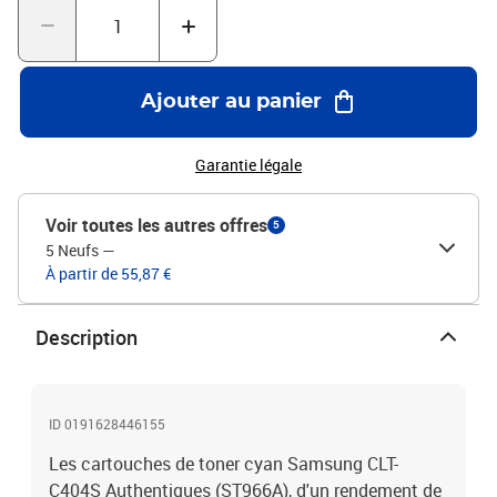
Ajouter au panier
Garantie légale
Voir toutes les autres offres
5
5 Neufs
—
À partir de 55,87 €
Description
ID 0191628446155
Les cartouches de toner cyan Samsung CLT-
C404S Authentiques (ST966A), d'un rendement de