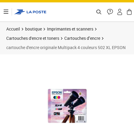
ontenu de la page
Accueil
boutique
Imprimantes et scanners
Cartouches d'encre et toners
Cartouches d’encre
cartouche d'encre originale Multipack 4 couleurs 502 XL EPSON
Prix 87,09€
Prix 8