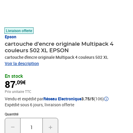
Livraison offerte
Epson
cartouche d'encre originale Multipack 4
couleurs 502 XL EPSON
cartouche d'encre originale Multipack 4 couleurs 502 XL
Voir la description
En stock
87
,09€
Prix unitaire TTC
Vendu et expédié par
Réseau Electronique
3.75/5
(106)
Expédié sous 6 jours
livraison offerte
Quantité : 1
Quantité