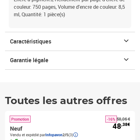
couleur: 750 pages, Volume d'encre de couleur: 8,5
ml, Quantité: 1 pièce(s)
Caractéristiques
Garantie légale
Toutes les autres offres
58,06 €
Promotion
-16%
48
,38€
Neuf
Vendu et expédié par
Infopavon
2/5
(3)