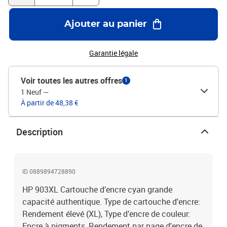
Ajouter au panier
Garantie légale
Voir toutes les autres offres
1
1 Neuf
—
À partir de 48,38 €
Description
ID 0889894728890
HP 903XL Cartouche d’encre cyan grande
capacité authentique. Type de cartouche d'encre:
Rendement élevé (XL), Type d’encre de couleur:
Encre à pigments, Rendement par page d'encre de