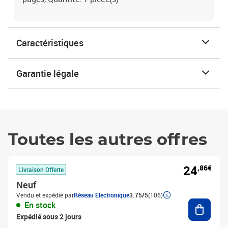
Caractéristiques
Garantie légale
Toutes les autres offres
24
,86€
Livraison Offerte
Neuf
Vendu et expédié par
Réseau Electronique
3.75/5
(106)
Ajouter
En stock
Expédié sous 2 jours