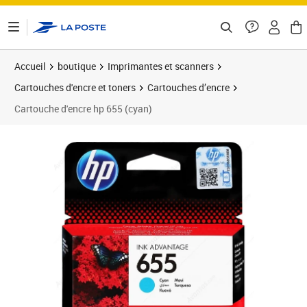
ontenu de la page
Accueil
boutique
Imprimantes et scanners
Cartouches d'encre et toners
Cartouches d’encre
Cartouche d'encre hp 655 (cyan)
Prix 20,08€
Prix 2