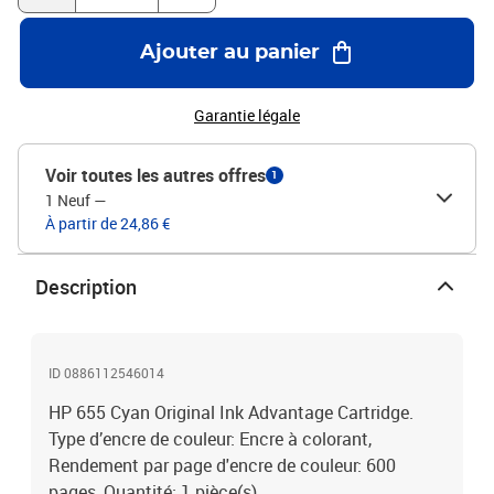
Ajouter au panier
Garantie légale
Voir toutes les autres offres
1
1 Neuf
—
À partir de 24,86 €
Description
ID 0886112546014
HP 655 Cyan Original Ink Advantage Cartridge.
Type d’encre de couleur: Encre à colorant,
Rendement par page d'encre de couleur: 600
pages, Quantité: 1 pièce(s)