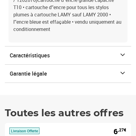
/ 1202076)Cartouche d''encre grande capacité
T10 • cartouche d''encre pour tous les stylos
plumes à cartouche LAMY sauf LAMY 2000 •
l''encre bleue est effaçable • vendu uniquement au
conditionnement
Caractéristiques
Garantie légale
Toutes les autres offres
6
,27€
Livraison Offerte