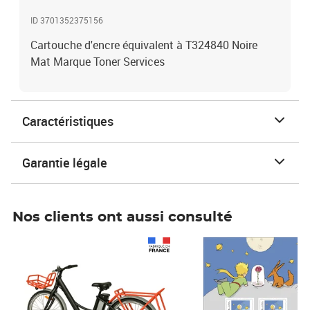
ID 3701352375156
Cartouche d'encre équivalent à T324840 Noire
Mat Marque Toner Services
Caractéristiques
Garantie légale
Nos clients ont aussi consulté
Prix 1 490,00€
Prix 7,50€