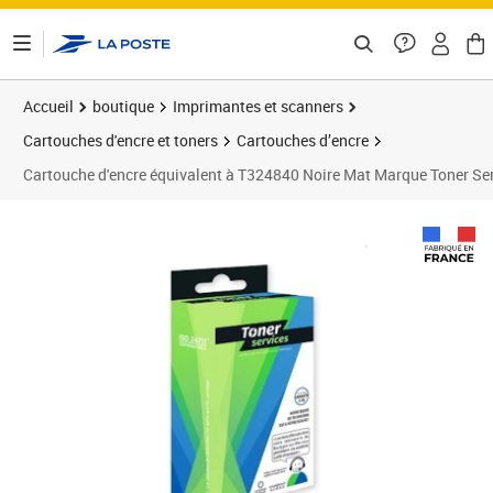
ontenu de la page
Accueil
boutique
Imprimantes et scanners
Cartouches d'encre et toners
Cartouches d’encre
Cartouche d'encre équivalent à T324840 Noire Mat Marque Toner S