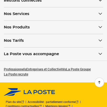
Restons connectés
Nos Services
Nos Produits
Nos Tarifs
La Poste vous accompagne
Professionnels
Entreprises et Collectivités
La Poste Groupe
La Poste recrute
Plan du site
Accessibilité : partiellement conforme
Conditions contractuelles
Mentions légales