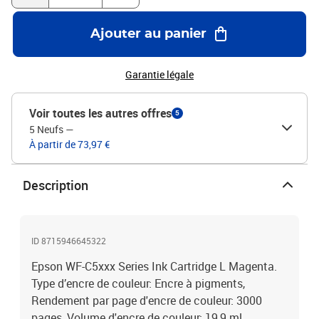
Ajouter au panier
Garantie légale
Voir toutes les autres offres
5
5 Neufs
—
À partir de 73,97 €
Description
ID 8715946645322
Epson WF-C5xxx Series Ink Cartridge L Magenta.
Type d’encre de couleur: Encre à pigments,
Rendement par page d'encre de couleur: 3000
pages, Volume d'encre de couleur: 19,9 ml,