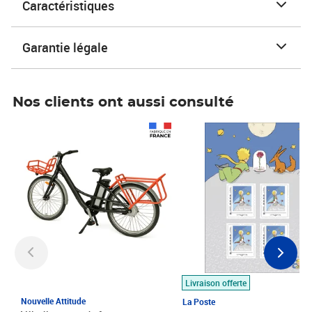
Caractéristiques
Garantie légale
Nos clients ont aussi consulté
Prix 1 490,00€
Prix 7,50€
Livraison offerte
Nouvelle Attitude
La Poste