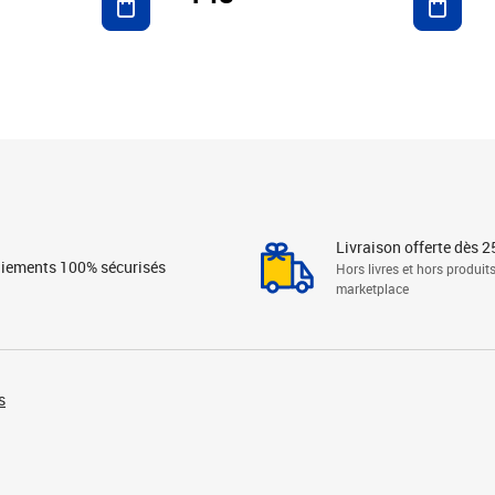
Livraison offerte dès 2
iements 100% sécurisés
Hors livres et hors produit
marketplace
s