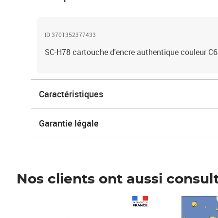
ID 3701352377433
SC-H78 cartouche d'encre authentique couleur 
Caractéristiques
Garantie légale
Nos clients ont aussi consul
Prix 1 490,00€
Prix 7,50€