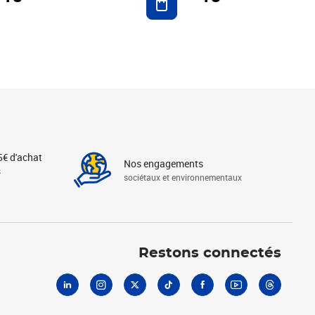
5€ d'achat
Nos engagements
s
sociétaux et environnementaux
Linkedin
Instagram
X
Tiktok
Facebook
Youtube
Threads
Restons connectés