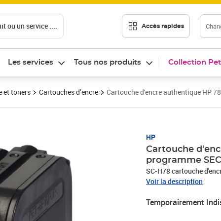
t ou un service ....
Chang
Accès rapides
Les services
Tous nos produits
Collection Pet
 et toners
Cartouches d’encre
Cartouche d'encre authentique HP 
HP
Cartouche d'enc
programme SE
SC-H78 cartouche d'en
Voir la description
Temporairement Indi