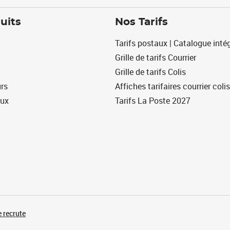
uits
Nos Tarifs
Tarifs postaux | Catalogue intég
Grille de tarifs Courrier
Grille de tarifs Colis
urs
Affiches tarifaires courrier colis
eux
Tarifs La Poste 2027
 recrute