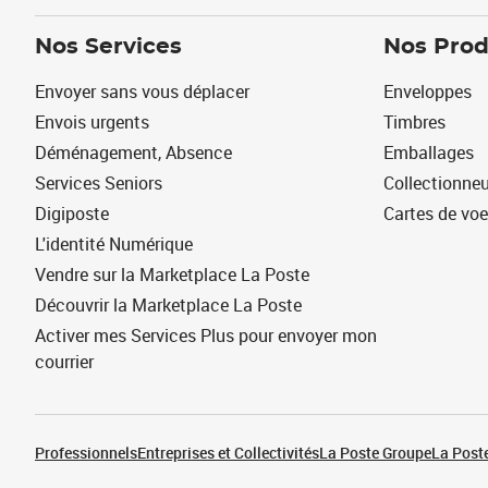
Nos Services
Nos Prod
Envoyer sans vous déplacer
Enveloppes
Envois urgents
Timbres
Déménagement, Absence
Emballages
Services Seniors
Collectionne
Digiposte
Cartes de vo
L'identité Numérique
Vendre sur la Marketplace La Poste
Découvrir la Marketplace La Poste
Activer mes Services Plus pour envoyer mon
courrier
Professionnels
Entreprises et Collectivités
La Poste Groupe
La Poste