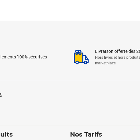
Livraison offerte dès 2
iements 100% sécurisés
Hors livres et hors produit
marketplace
s
uits
Nos Tarifs