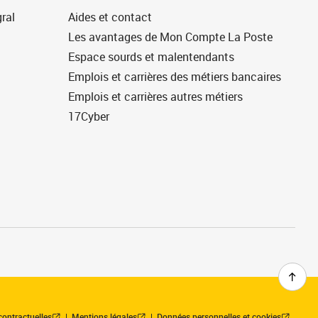
ral
Aides et contact
Les avantages de Mon Compte La Poste
Espace sourds et malentendants
Emplois et carrières des métiers bancaires
Emplois et carrières autres métiers
17Cyber
contractuelles
Mentions légales
Données personnelles et cookies