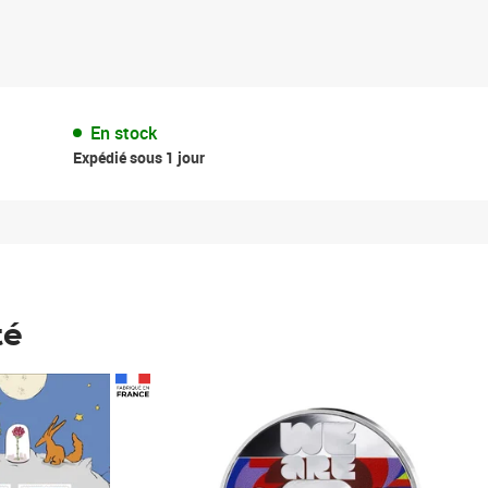
En stock
Expédié sous 1 jour
té
Prix 148,00€