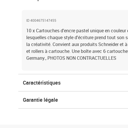
ID 4004675147455
10 x Cartouches d'encre pastel unique en couleur d
lesquelles chaque style d'écriture prend tout son se
la créativité. Convient aux produits Schneider et à
et rollers à cartouche. Une boîte avec 6 cartouche
Germany., PHOTOS NON CONTRACTUELLES
Caractéristiques
Garantie légale