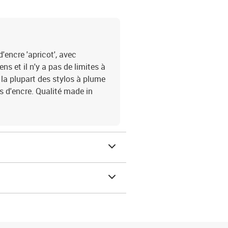
'encre 'apricot', avec
ns et il n'y a pas de limites à
 la plupart des stylos à plume
s d'encre. Qualité made in