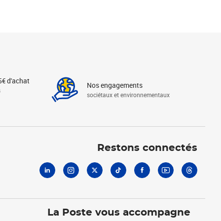
5€ d'achat
Nos engagements
s
sociétaux et environnementaux
Linkedin
Instagram
X
Tiktok
Facebook
Youtube
Threads
Restons connectés
La Poste vous accompagne