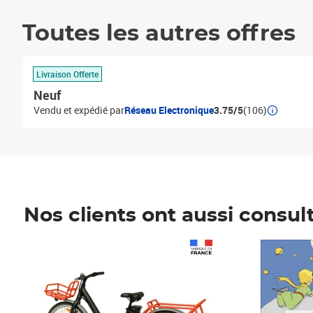
Toutes les autres offres
Livraison Offerte
Neuf
Vendu et expédié par
Réseau Electronique
3.75/5
(106)
Nos clients ont aussi consul
Prix 1 490,00€
Prix 7,50€