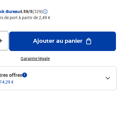
ock-Bureau
4.59/5
(329)
is de port à partir de 2,49 €
Ajouter au panier
Garantie légale
tres offres
1
 14,29 €