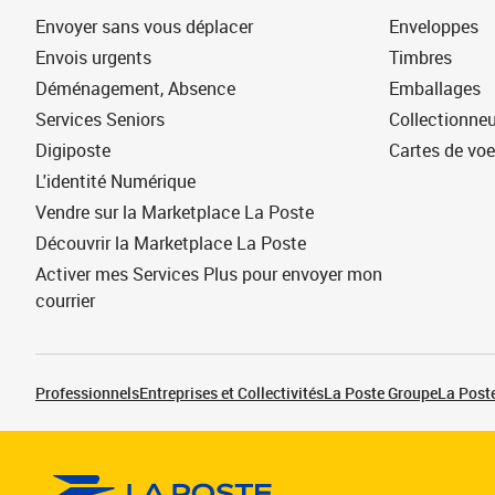
Envoyer sans vous déplacer
Enveloppes
Envois urgents
Timbres
Déménagement, Absence
Emballages
Services Seniors
Collectionne
Digiposte
Cartes de vo
L'identité Numérique
Vendre sur la Marketplace La Poste
Découvrir la Marketplace La Poste
Activer mes Services Plus pour envoyer mon
courrier
Professionnels
Entreprises et Collectivités
La Poste Groupe
La Poste