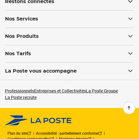
Restons connectés
Nos Services
Nos Produits
Nos Tarifs
La Poste vous accompagne
Professionnels
Entreprises et Collectivités
La Poste Groupe
La Poste recrute
Plan du site
Accessibilité : partiellement conforme
Conditions contractuelles
Mentions légales