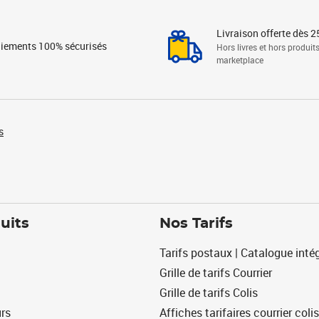
Livraison offerte dès 2
iements 100% sécurisés
Hors livres et hors produit
marketplace
s
uits
Nos Tarifs
Tarifs postaux | Catalogue intég
Grille de tarifs Courrier
Grille de tarifs Colis
urs
Affiches tarifaires courrier colis