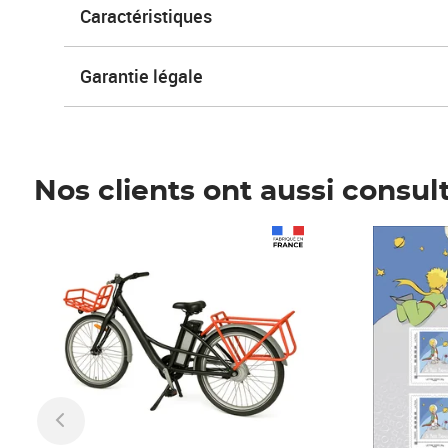
Caractéristiques
Garantie légale
Nos clients ont aussi consul
Prix 1 490,00€
Prix 7,50€