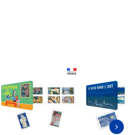
Prix 18,24€
Prix 18,24€