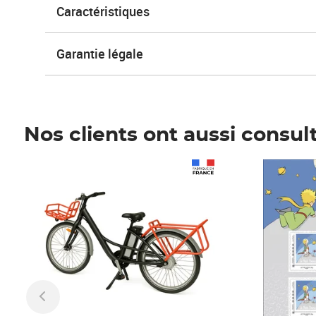
Caractéristiques
Garantie légale
Nos clients ont aussi consul
Prix 1 490,00€
Prix 7,50€