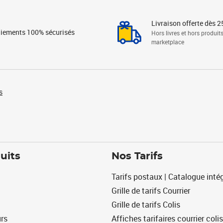
Livraison offerte dès 2
iements 100% sécurisés
Hors livres et hors produit
marketplace
s
uits
Nos Tarifs
Tarifs postaux | Catalogue intég
Grille de tarifs Courrier
Grille de tarifs Colis
urs
Affiches tarifaires courrier colis