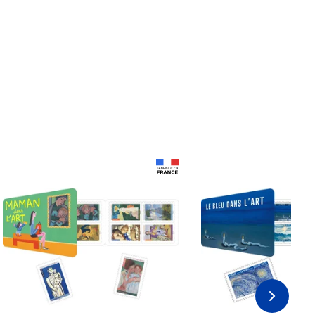
Prix 18,24€
Prix 18,24€