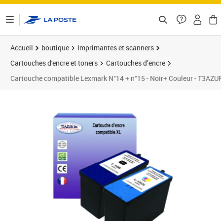
ontenu de la page
Accueil
boutique
Imprimantes et scanners
Cartouches d'encre et toners
Cartouches d’encre
Cartouche compatible Lexmark N°14 + n°15 - Noir+ Couleur - T3AZU
Prix 36,90€