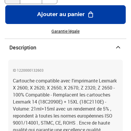
Ajouter au panier
Garantie légale
Description
ID 1220000132603
Cartouche compatible avec l'imprimante Lexmark
X 2600; X 2620; X 2650; X 2670; Z 2320; Z 2650 -
100% Compatible - Remplacent les cartouches
Lexmark 14 (18C2090E) + 15XL (18C2110E) -
Volume: 21ml+15ml avec un rendement de 5% ,
repondent à toutes les normes européennes ISO
9001/14001, STMC, CE, ROHS . Encre de haute
qualité qui garantie une excellence qualité