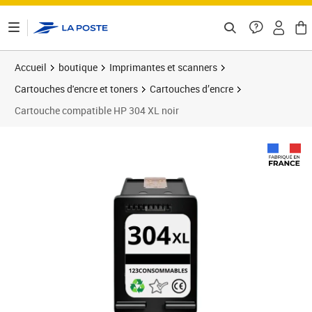
ontenu de la page
Accueil
boutique
Imprimantes et scanners
Cartouches d'encre et toners
Cartouches d’encre
Cartouche compatible HP 304 XL noir