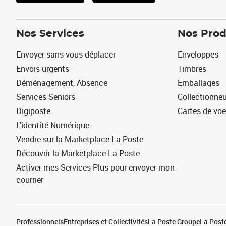
Nos Services
Nos Prod
Envoyer sans vous déplacer
Enveloppes
Envois urgents
Timbres
Déménagement, Absence
Emballages
Services Seniors
Collectionne
Digiposte
Cartes de vo
L'identité Numérique
Vendre sur la Marketplace La Poste
Découvrir la Marketplace La Poste
Activer mes Services Plus pour envoyer mon
courrier
Professionnels
Entreprises et Collectivités
La Poste Groupe
La Poste