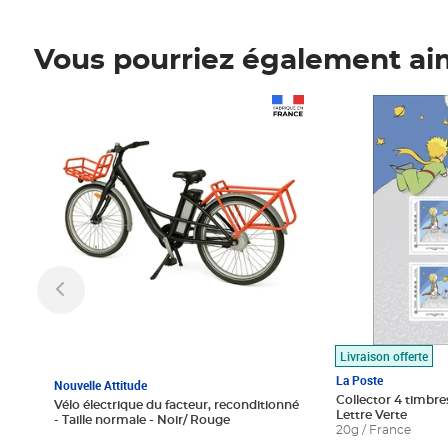
Vous pourriez également ai
Prix 1 490,00€
Prix 7,50€
Livraison offerte
La Poste
Nouvelle Attitude
Collector 4 timbres
Vélo électrique du facteur, reconditionné
Lettre Verte
- Taille normale - Noir/ Rouge
20g / France