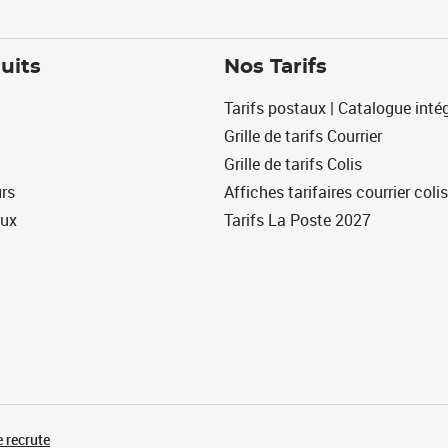
uits
Nos Tarifs
Tarifs postaux | Catalogue intég
Grille de tarifs Courrier
Grille de tarifs Colis
urs
Affiches tarifaires courrier colis
eux
Tarifs La Poste 2027
 recrute