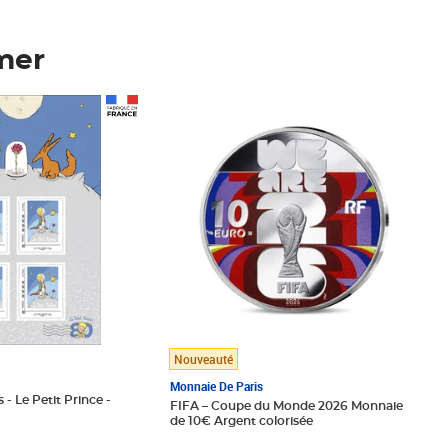
mer
Prix 148,00€
Nouveauté
Monnaie De Paris
 - Le Petit Prince -
FIFA – Coupe du Monde 2026 Monnaie
de 10€ Argent colorisée