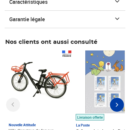
Caractéristiques
Garantie légale
Nos clients ont aussi consulté
Prix 1 490,00€
Prix 7,50€
Livraison offerte
Nouvelle Attitude
La Poste