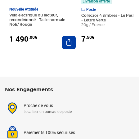
Livraison offerte
Nouvelle Attitude
La Poste
Vélo électrique du facteur,
Collector 4 timbres - Le Petit P
reconditionné - Taille normale -
- Lettre Verte
Noir/ Rouge
20g / France
1 490
7
,00€
,50€
Ajouter au panier
Nos Engagements
Proche de vous
Localiser un bureau de poste
Paiements 100% sécurisés