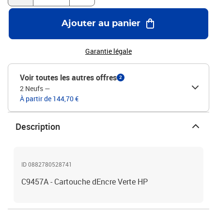
Ajouter au panier
Garantie légale
Voir toutes les autres offres
2
2 Neufs
—
À partir de 144,70 €
Description
ID 0882780528741
C9457A - Cartouche dEncre Verte HP