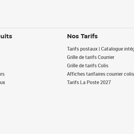
uits
Nos Tarifs
Tarifs postaux | Catalogue intég
Grille de tarifs Courrier
Grille de tarifs Colis
urs
Affiches tarifaires courrier colis
eux
Tarifs La Poste 2027