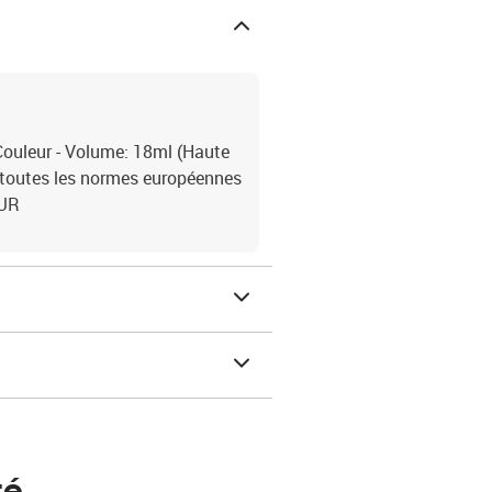
ouleur - Volume: 18ml (Haute
 toutes les normes européennes
ZUR