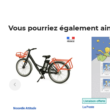
Vous pourriez également ai
Prix 1 490,00€
Prix 7,50€
Livraison offerte
La Poste
Nouvelle Attitude