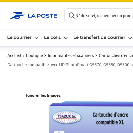
ontenu de la page
N° de suivi, rechercher un produi
Le courrier
Le colis
Le transfert de courrier
Accueil
boutique
Imprimantes et scanners
Cartouches d'encre
Cartouche compatible avec HP PhotoSmart C5570, C5580, D5300 r
Ignorer les images