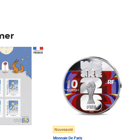
mer
Prix 148,00€
Nouveauté
Monnaie De Paris