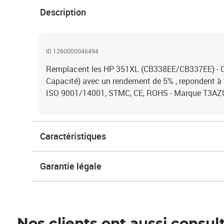
Description
ID 1260000046494
Remplacent les HP 351XL (CB338EE/CB337EE) - C
Capacité) avec un rendement de 5% , repondent à
ISO 9001/14001, STMC, CE, ROHS - Marque T3A
Caractéristiques
Garantie légale