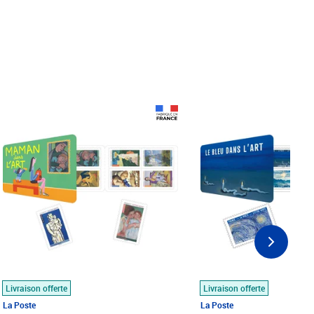
Prix 18,24€
Prix 18,24€
Livraison offerte
Livraison offerte
La Poste
La Poste