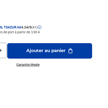
RL T3AZUR Int
4.24/5
(41)
is de port à partir de 3,90 €
Ajouter au panier
Garantie légale